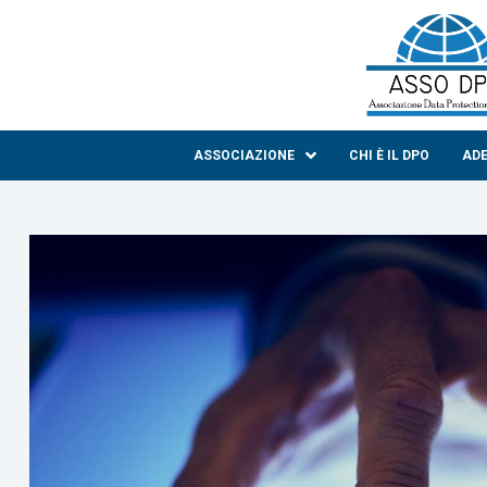
ASSOCIAZIONE
CHI È IL DPO
AD