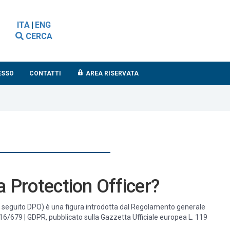
ITA
|
ENG
CERCA
ESSO
CONTATTI
AREA RISERVATA
ta Protection Officer?
(di seguito DPO) è una figura introdotta dal Regolamento generale
016/679 | GDPR, pubblicato sulla Gazzetta Ufficiale europea L. 119