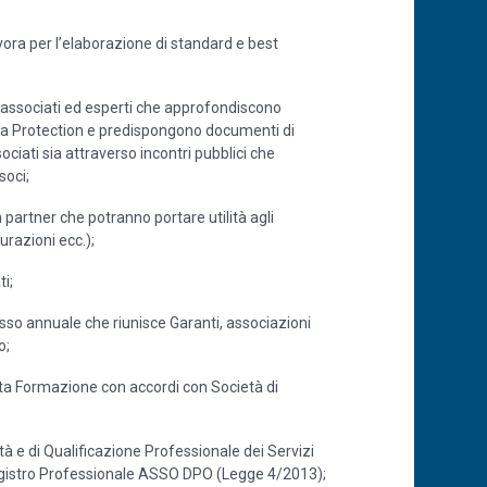
vora per l’elaborazione di standard e best
a associati ed esperti che approfondiscono
ta Protection e predispongono documenti di
ociati sia attraverso incontri pubblici che
soci;
n partner che potranno portare utilità agli
urazioni ecc.);
ti;
sso annuale che riunisce Garanti, associazioni
o;
lta Formazione con accordi con Società di
alità e di Qualificazione Professionale dei Servizi
Registro Professionale ASSO DPO (Legge 4/2013);