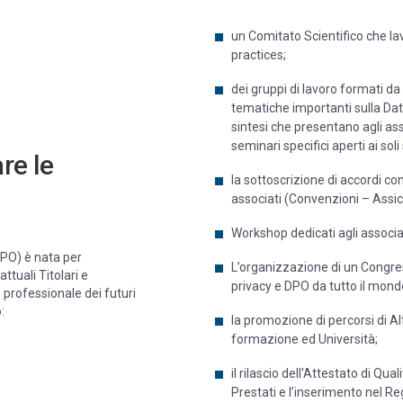
un Comitato Scientifico che la
practices;
dei gruppi di lavoro formati d
tematiche importanti sulla Da
sintesi che presentano agli ass
seminari specifici aperti ai soli 
re le
la sottoscrizione di accordi co
associati (Convenzioni – Assic
Workshop dedicati agli associa
DPO) è nata per
L’organizzazione di un Congre
ttuali Titolari e
privacy e DPO da tutto il mond
professionale dei futuri
:
la promozione di percorsi di A
formazione ed Università;
il rilascio dell'Attestato di Qu
Prestati e l’inserimento nel 