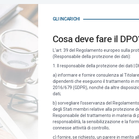
GLI INCARICHI
Cosa deve fare il DPO
L’art. 39 del Regolamento europeo sulla prote
(Responsabile della protezione dei dati):
1. Il responsabile della protezione dei dati |
a) informare e fornire consulenza al Titolar
dipendenti che eseguono il trattamento in me
2016/679 (GDPR), nonché da altre disposizion
dati;
b) sorvegliare l’osservanza del Regolamento 
degli Stati membri relative alla protezione de
Responsabile del trattamento in materia di pr
responsabilità, la sensibilizzazione e la for
connesse attività di controllo;
c) fornire, se richiesto, un parere in merito 