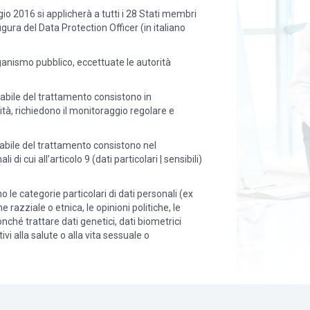
io 2016 si applicherà a tutti i 28 Stati membri
igura del Data Protection Officer (in italiano
rganismo pubblico, eccettuate le autorità
nsabile del trattamento consistono in
ità, richiedono il monitoraggio regolare e
nsabile del trattamento consistono nel
 di cui all’articolo 9 (dati particolari | sensibili)
 le categorie particolari di dati personali (ex
ine razziale o etnica, le opinioni politiche, le
nché trattare dati genetici, dati biometrici
ivi alla salute o alla vita sessuale o