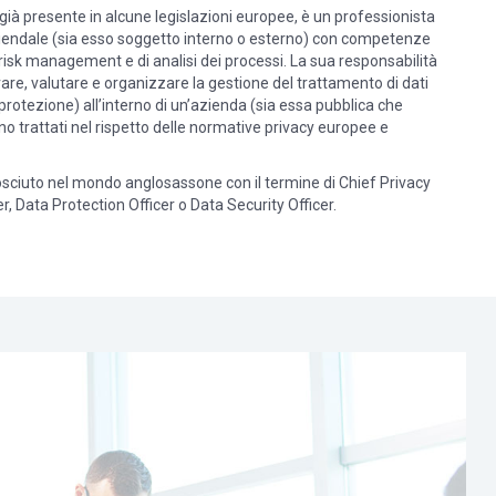
 già presente in alcune legislazioni europee, è un professionista
iendale (sia esso soggetto interno o esterno) con competenze
 risk management e di analisi dei processi. La sua responsabilità
vare, valutare e organizzare la gestione del trattamento di dati
protezione) all’interno di un’azienda (sia essa pubblica che
ano trattati nel rispetto delle normative privacy europee e
sciuto nel mondo anglosassone con il termine di Chief Privacy
er, Data Protection Officer o Data Security Officer.