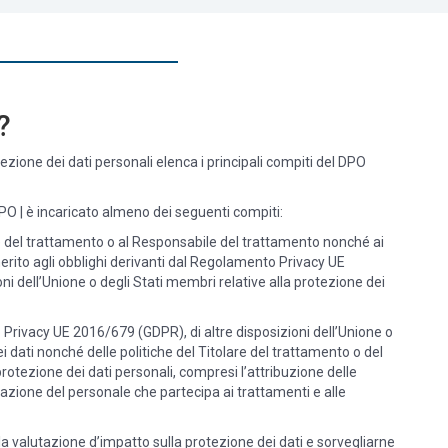
?
zione dei dati personali elenca i principali compiti del DPO
 DPO | è incaricato almeno dei seguenti compiti:
e del trattamento o al Responsabile del trattamento nonché ai
rito agli obblighi derivanti dal Regolamento Privacy UE
i dell’Unione o degli Stati membri relative alla protezione dei
Privacy UE 2016/679 (GDPR), di altre disposizioni dell’Unione o
i dati nonché delle politiche del Titolare del trattamento o del
otezione dei dati personali, compresi l’attribuzione delle
mazione del personale che partecipa ai trattamenti e alle
alla valutazione d’impatto sulla protezione dei dati e sorvegliarne