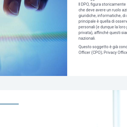
Il DPO, figura storicamente
che deve avere un ruolo az
giuridiche, informatiche, di
principale è quella di osser
personali (e dunque la loro 
privata), affinché questi si
nazionali.
Questo soggetto è già cono
Officer (CPO); Privacy Offic