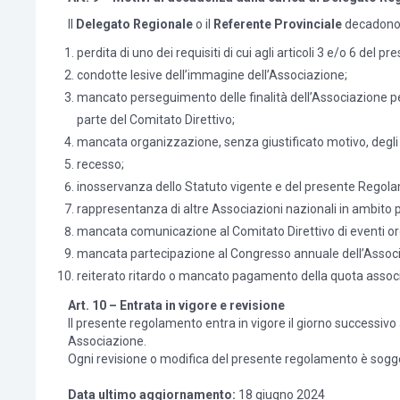
Il
Delegato Regionale
o il
Referente Provinciale
decadono d
perdita di uno dei requisiti di cui agli articoli 3 e/o 6 del 
condotte lesive dell’immagine dell’Associazione;
mancato perseguimento delle finalità dell’Associazione per
parte del Comitato Direttivo;
mancata organizzazione, senza giustificato motivo, degli e
recesso;
inosservanza dello Statuto vigente e del presente Regol
rappresentanza di altre Associazioni nazionali in ambito p
mancata comunicazione al Comitato Direttivo di eventi orga
mancata partecipazione al Congresso annuale dell’Associa
reiterato ritardo o mancato pagamento della quota associ
Art. 10 – Entrata in vigore e revisione
Il presente regolamento entra in vigore il giorno successivo
Associazione.
Ogni revisione o modifica del presente regolamento è sogge
Data ultimo aggiornamento:
18 giugno 2024