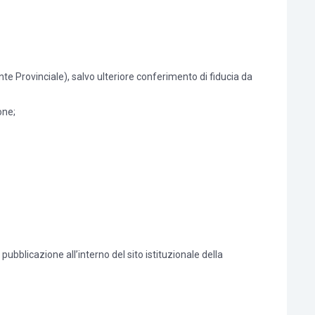
e Provinciale), salvo ulteriore conferimento di fiducia da
one;
bblicazione all’interno del sito istituzionale della