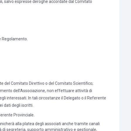
nali, salvo espresse deroghe accordate dal Comitato
nte Regolamento.
e del Comitato Direttivo o del Comitato Scientifico;
umento dell’Associazione, non effettuare attività di
 interessati. In tali circostanze il Delegato o il Referente
ati degli iscritti.
ferente Provinciale.
nicherà alla platea degli associati anche tramite canali
vità di segreteria, supporto amministrativo e gestionale,