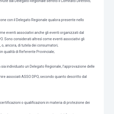
cevute dal Delegato Regionale sentito il Comitato Direttivo;
azione con il Delegato Regionale qualora presente nello
me eventi associativi anche gli eventi organizzati dal
O. Sono considerati altresì come eventi associativi gli
, o, ancora, di tutela dei consumatori;
n qualità di Referente Provinciale;
n sia individuato un Delegato Regionale, l’approvazione delle
 divenire associati ASSO DPO, secondo quanto descritto dal
rtificazioni o qualificazioni in materia di protezione dei