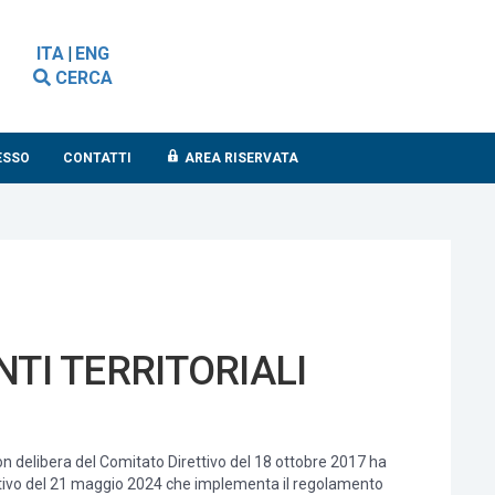
ITA
|
ENG
CERCA
ESSO
CONTATTI
AREA RISERVATA
TI TERRITORIALI
con delibera del Comitato Direttivo del 18 ottobre 2017 ha
irettivo del 21 maggio 2024 che implementa il regolamento