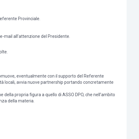
Referente Provinciale.
e-mail all’attenzione del Presidente.
olte.
li promuove, eventualmente con il supporto del Referente
 realtà locali, avvia nuove partnership portando concretamente
me della propria figura a quello di ASSO DPO, che nell’ambito
nza della materia.