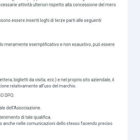
ecessarie attività ulteriori rispetto alla concessione del mero
sono essere inseriti loghi di terze parti alle seguenti
tolo meramente esemplificativo e non esaustivo, può essere
a; biglietti da visita; ecc.) e nel proprio sito aziendale, il
one relativamente all’uso del marchio.
SSO DPO.
ale dell’Associazione.
enimento di tale qualifica.
zato anche nelle comunicazioni dello stesso facendo preciso