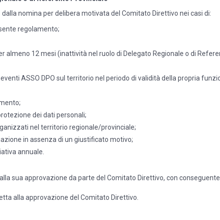
alla nomina per delibera motivata del Comitato Direttivo nei casi di:
presente regolamento;
 almeno 12 mesi (inattività nel ruolo di Delegato Regionale o di Referent
venti ASSO DPO sul territorio nel periodo di validità della propria funzi
amento;
rotezione dei dati personali;
nizzati nel territorio regionale/provinciale;
zione in assenza di un giustificato motivo;
ativa annuale.
 alla sua approvazione da parte del Comitato Direttivo, con conseguente pu
tta alla approvazione del Comitato Direttivo.