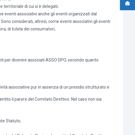
rritoriale di cui si è delegati;
 eventi associativi anche gli eventi organizzati dal
ono considerati, altresì, come eventi associativi gli eventi
cora, di tutela dei consumatori;
quisiti per divenire associati ASSO DPO, secondo quanto
ività associative pur in assenza di un presidio strutturato e
 sentito il parere del Comitato Direttivo. Nel caso non sia
nte Statuto;