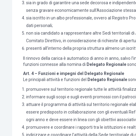
sia in grado di garantire una sede decorosa e indipendente
senza gravare economicamente sull’Associazione stessa
sia iscritto in un albo professionale, ovvero al Registro P
dati personali;
non sia candidato a rappresentare altre Sedi territoriali 
Comitato Direttivo, in considerazione di richieste di apertur
presenti all’interno della propria struttura almeno un iscri
Il rinnovo della carica è automatico di anno in anno, salvo 
funzioni connesse alla nomina di
Delegato Regionale
sono 
Art. 4 – Funzioni e impegni del Delegato Regionale
Le principali attività e funzioni del
Delegato Regionale
son
promuovere sul territorio regionale tutte le attività final
informare sugli scopi e sugli eventi promossi con il patroci
attuare il programma di attività sul territorio regionale 
essere predisposto in collaborazione con gli eventuali Refer
ogni anno e deve essere in linea con gli obiettivi associati
promuovere e coordinare i rapporti tra le istituzioni e realt
indirizzare e coordinare l’attività della Sede territoriale di