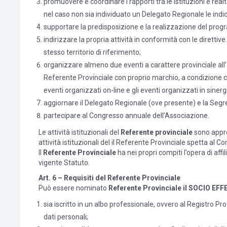
promuovere e coordinare i rapporti tra le istituzioni e real
nel caso non sia individuato un Delegato Regionale le indi
supportare la predisposizione e la realizzazione del pr
indirizzare la propria attività in conformità con le diretti
stesso territorio di riferimento;
organizzare almeno due eventi a carattere provinciale all’
Referente Provinciale con proprio marchio, a condizione che
eventi organizzati on-line e gli eventi organizzati in sinerg
aggiornare il Delegato Regionale (ove presente) e la Segre
partecipare al Congresso annuale dell’Associazione.
Le attività istituzionali del
Referente provinciale
sono appr
attività istituzionali del il Referente Provinciale spetta al Co
Il
Referente Provinciale
ha nei propri compiti l’opera di affi
vigente Statuto.
Art. 6 – Requisiti del Referente Provinciale
Può essere nominato
Referente Provinciale il SOCIO EF
sia iscritto in un albo professionale, ovvero al Registro P
dati personali;