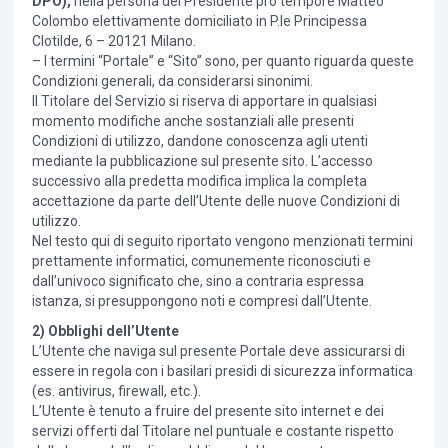
DPO),
nella persona del Presidente pro tempore Matteo
Colombo elettivamente domiciliato in P.le Principessa
Clotilde, 6 – 20121 Milano.
– I termini “Portale” e “Sito” sono, per quanto riguarda queste
Condizioni generali, da considerarsi sinonimi.
Il Titolare del Servizio si riserva di apportare in qualsiasi
momento modifiche anche sostanziali alle presenti
Condizioni di utilizzo, dandone conoscenza agli utenti
mediante la pubblicazione sul presente sito. L’accesso
successivo alla predetta modifica implica la completa
accettazione da parte dell’Utente delle nuove Condizioni di
utilizzo.
Nel testo qui di seguito riportato vengono menzionati termini
prettamente informatici, comunemente riconosciuti e
dall’univoco significato che, sino a contraria espressa
istanza, si presuppongono noti e compresi dall’Utente.
2) Obblighi dell’Utente
L’Utente che naviga sul presente Portale deve assicurarsi di
essere in regola con i basilari presidi di sicurezza informatica
(es. antivirus, firewall, etc.).
L’Utente è tenuto a fruire del presente sito internet e dei
servizi offerti dal Titolare nel puntuale e costante rispetto