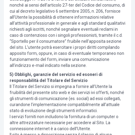
nonché ai sensi dell’articolo 27-ter del Codice del consumo, di
cui al decreto legislativo 6 settembre 2005, n. 206, fornisce
all’Utente la possibilità di ottenere informazioni relative
all’attività professionale in generale e agli standard qualitativi
richiesti agli iscritti, nonché segnalare eventuali reclami in
caso di contenzioso con i singoli professionisti, tramite il c.d.
“Sportello per il consumatore” fruibile nell’apposita sezione
del sito. L’utente potrà esercitare i propri diritti compilando
apposito form, oppure, in caso di eventuale temporaneo non
funzionamento del form, inviare una comunicazione
all’indirizzo e-mail indicato nella sezione.
5) Obblighi, garanzie del servizio ed esoneri di
responsabilità del Titolare del Servizio
Il Titolare del Servizio si impegna a fornire all’Utente la
fruibilità del presente sito web e dei servizi ivi offerti, nonché
gli strumenti di comunicazione (es. social) ad essi collegati,
curandone l’implementazione compatibilmente all’attuale
stato di evoluzione degli strumenti informatici.
I servizi forniti non includono la fornitura di un computer o
altre attrezzature necessarie per accedere al Sito. La
connessione internet è a carico dell’Utente.
Il sito è messo a disposizione senza il rilascio di alcuna