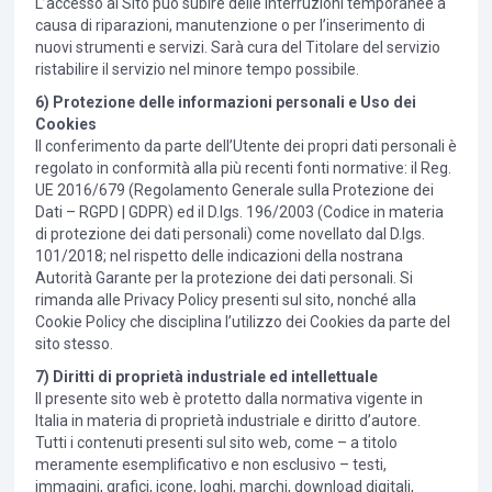
L’accesso al Sito può subire delle interruzioni temporanee a
causa di riparazioni, manutenzione o per l’inserimento di
nuovi strumenti e servizi. Sarà cura del Titolare del servizio
ristabilire il servizio nel minore tempo possibile.
6) Protezione delle informazioni personali e Uso dei
Cookies
Il conferimento da parte dell’Utente dei propri dati personali è
regolato in conformità alla più recenti fonti normative: il Reg.
UE 2016/679 (Regolamento Generale sulla Protezione dei
Dati – RGPD | GDPR) ed il D.lgs. 196/2003 (Codice in materia
di protezione dei dati personali) come novellato dal D.lgs.
101/2018; nel rispetto delle indicazioni della nostrana
Autorità Garante per la protezione dei dati personali. Si
rimanda alle Privacy Policy presenti sul sito, nonché alla
Cookie Policy che disciplina l’utilizzo dei Cookies da parte del
sito stesso.
7) Diritti di proprietà industriale ed intellettuale
Il presente sito web è protetto dalla normativa vigente in
Italia in materia di proprietà industriale e diritto d’autore.
Tutti i contenuti presenti sul sito web, come – a titolo
meramente esemplificativo e non esclusivo – testi,
immagini, grafici, icone, loghi, marchi, download digitali,