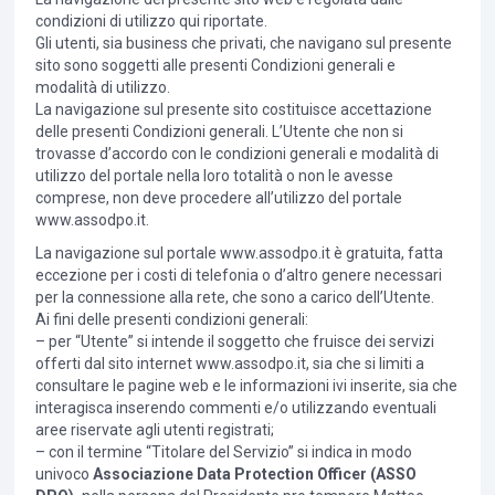
condizioni di utilizzo qui riportate.
Gli utenti, sia business che privati, che navigano sul presente
sito sono soggetti alle presenti Condizioni generali e
modalità di utilizzo.
La navigazione sul presente sito costituisce accettazione
delle presenti Condizioni generali. L’Utente che non si
trovasse d’accordo con le condizioni generali e modalità di
utilizzo del portale nella loro totalità o non le avesse
comprese, non deve procedere all’utilizzo del portale
www.assodpo.it.
La navigazione sul portale www.assodpo.it è gratuita, fatta
eccezione per i costi di telefonia o d’altro genere necessari
per la connessione alla rete, che sono a carico dell’Utente.
Ai fini delle presenti condizioni generali:
– per “Utente” si intende il soggetto che fruisce dei servizi
offerti dal sito internet www.assodpo.it, sia che si limiti a
consultare le pagine web e le informazioni ivi inserite, sia che
interagisca inserendo commenti e/o utilizzando eventuali
aree riservate agli utenti registrati;
– con il termine “Titolare del Servizio” si indica in modo
univoco
Associazione Data Protection Officer (ASSO