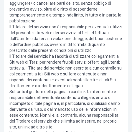
aggiungere/ o cancellare parti del sito, senza obbligo di
preventivo avviso, oltre al diritto di sospenderne
temporaneamente o a tempo indefinito, in tutto o in parte, la
pubblicazione.
Il Titolare del servizio non è responsabile per eventuali utilizzi
del presente sito web e dei servizi ivi offerti effettuati
dall’Utente o da terzi in violazione di legge, del buon costume
o dell’ordine pubblico, ovvero in difformità di quanto
prescritto dalle presenti condizioni di utilizzo.
Il Titolare del servizio ha facoltà di utilizzare collegamenti a
Siti web di Terzi per rendere fruibili servizi offerti agli Utenti;
tuttavia, Il Titolare del servizio non esercita alcun controllo sui
collegamenti a tali Siti web e sul loro contenuto e non
risponde dei contenuti – eventualmente illeciti – di tali Siti
direttamente o indirettamente collegati.
Soltanto il gestore della pagina a cui il link fa riferimento è
responsabile dell’eventuale contenuto illegale, errato o
incompleto di tale pagina e, in particolare, di qualsiasi danno
derivante dall’uso, o dal mancato uso delle informazioni in
esse contenuto. Non vi è, al contrario, alcuna responsabilità
del Titolare del servizio che si limita ad inserire, nel proprio
sito, un link ad altro sito.