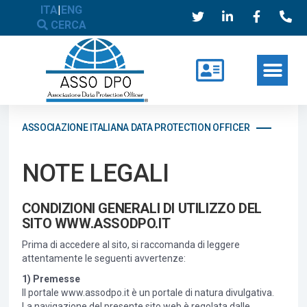
ITA
|
ENG
CERCA
ASSOCIAZIONE ITALIANA DATA PROTECTION OFFICER
NOTE LEGALI
CONDIZIONI GENERALI DI UTILIZZO DEL
SITO WWW.ASSODPO.IT
Prima di accedere al sito, si raccomanda di leggere
attentamente le seguenti avvertenze:
1) Premesse
Il portale www.assodpo.it è un portale di natura divulgativa.
La navigazione del presente sito web è regolata dalle