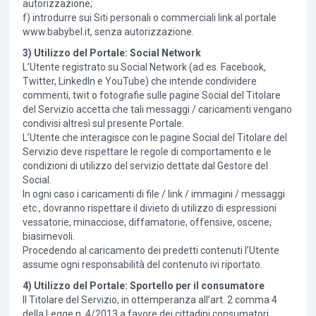
autorizzazione;
f) introdurre sui Siti personali o commerciali link al portale
www.babybel.it, senza autorizzazione.
3) Utilizzo del Portale: Social Network
L’Utente registrato su Social Network (ad es. Facebook,
Twitter, LinkedIn e YouTube) che intende condividere
commenti, twit o fotografie sulle pagine Social del Titolare
del Servizio accetta che tali messaggi / caricamenti vengano
condivisi altresì sul presente Portale.
L’Utente che interagisce con le pagine Social del Titolare del
Servizio deve rispettare le regole di comportamento e le
condizioni di utilizzo del servizio dettate dal Gestore del
Social.
In ogni caso i caricamenti di file / link / immagini / messaggi
etc., dovranno rispettare il divieto di utilizzo di espressioni
vessatorie, minacciose, diffamatorie, offensive, oscene,
biasimevoli.
Procedendo al caricamento dei predetti contenuti l’Utente
assume ogni responsabilità del contenuto ivi riportato.
4) Utilizzo del Portale: Sportello per il consumatore
Il Titolare del Servizio, in ottemperanza all’art. 2 comma 4
della Legge n. 4/2013 a favore dei cittadini consumatori,