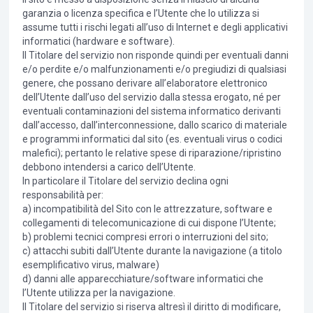
garanzia o licenza specifica e l’Utente che lo utilizza si
assume tutti i rischi legati all’uso di Internet e degli applicativi
informatici (hardware e software).
Il Titolare del servizio non risponde quindi per eventuali danni
e/o perdite e/o malfunzionamenti e/o pregiudizi di qualsiasi
genere, che possano derivare all’elaboratore elettronico
dell’Utente dall’uso del servizio dalla stessa erogato, né per
eventuali contaminazioni del sistema informatico derivanti
dall’accesso, dall’interconnessione, dallo scarico di materiale
e programmi informatici dal sito (es. eventuali virus o codici
malefici); pertanto le relative spese di riparazione/ripristino
debbono intendersi a carico dell’Utente.
In particolare il Titolare del servizio declina ogni
responsabilità per:
a) incompatibilità del Sito con le attrezzature, software e
collegamenti di telecomunicazione di cui dispone l’Utente;
b) problemi tecnici compresi errori o interruzioni del sito;
c) attacchi subiti dall’Utente durante la navigazione (a titolo
esemplificativo virus, malware)
d) danni alle apparecchiature/software informatici che
l’Utente utilizza per la navigazione.
Il Titolare del servizio si riserva altresì il diritto di modificare,