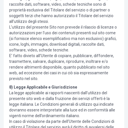
raccolte dati, software, video, schede tecniche sono di
proprietà esclusiva del Titolare del servizio o di partner o
soggetti terzi che hanno autorizzato il Titolare del servizio
all’utilizzo degli stessi.
L’utilizzo del presente Sito non prevede il rilascio di licenze o
autorizzazioni per l’uso dei contenuti presenti sul sito come
(si fornisce elenco esemplificativo ma non esclusivo) grafici,
icone, loghi, immagini, download digitali, raccolte dati,
software, video, schede tecniche.
E’ fatto divieto all’Utente di copiare, pubblicare, diffondere,
trasmettere, salvare, duplicare, riprodurre, inoltrare e/o
rendere altrimenti disponibile, quanto pubblicato nel sito
web, ad eccezione dei casi in cui ciò sia espressamente
previsto nel sito.
8) Legge Applicabile e Giurisdizione
La legge applicabile ai rapporti nascenti dall’utilizzo del
presente sito web e dalla fruizione dei servizi offerti è la
legge italiana. Le Condizioni generali di utilizzo qui indicate
dovranno essere interpretate alla luce ed in conformità alle
vigenti norme dell’ordinamento italiano.
In caso di violazione da parte dell’Utente delle Condizioni di
utilizzo il Titolare del servizio avrà il diritto di avvalersi delle